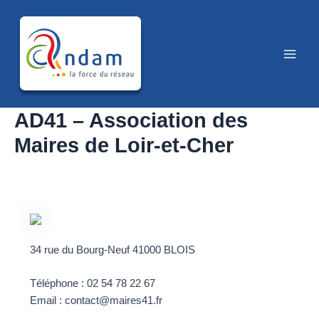
Aller
au
contenu
Main
Men
AD41 – Association des
Maires de Loir-et-Cher
34 rue du Bourg-Neuf 41000 BLOIS
Téléphone : 02 54 78 22 67
Email : contact@maires41.fr