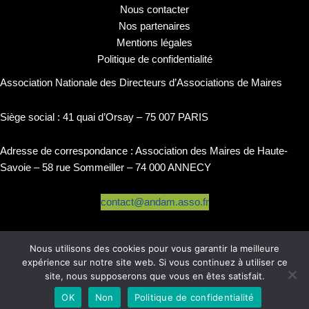
Nous contacter
Nos partenaires
Mentions légales
Politique de confidentialité
Association Nationale des Directeurs d’Associations de Maires
Siège social : 41 quai d’Orsay – 75 007 PARIS
Adresse de correspondance : Association des Maires de Haute-
Savoie – 58 rue Sommeiller – 74 000 ANNECY
contact@andam.asso.fr
Nous utilisons des cookies pour vous garantir la meilleure
expérience sur notre site web. Si vous continuez à utiliser ce
site, nous supposerons que vous en êtes satisfait.
Copyright © 2026 ANDAM
OK
Non
Politique de confidentialité