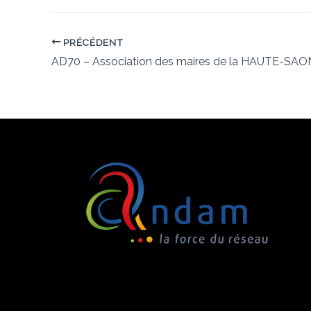
PRÉCÉDENT
AD70 – Association des maires de la HAUTE-SA