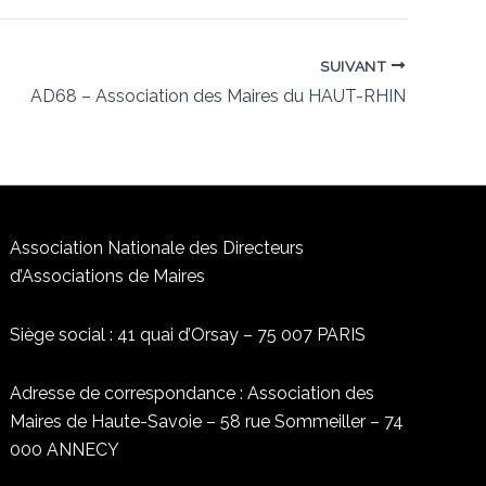
SUIVANT
AD68 – Association des Maires du HAUT-RHIN
Association Nationale des Directeurs
d’Associations de Maires
Siège social : 41 quai d’Orsay – 75 007 PARIS
Adresse de correspondance : Association des
Maires de Haute-Savoie – 58 rue Sommeiller – 74
000 ANNECY