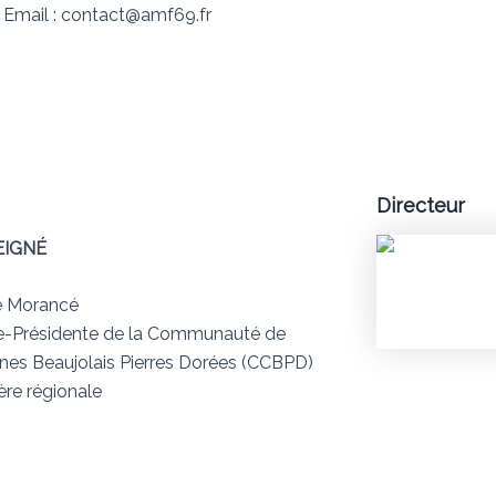
Email : contact@amf69.fr
Directeur
PEIGNÉ
e Morancé
ce-Présidente de la Communauté de
s Beaujolais Pierres Dorées (CCBPD)
ère régionale