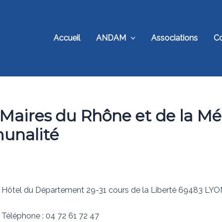
Accueil
ANDAM
Associations
C
Maires du Rhône et de la Mé
unalité
Hôtel du Département 29-31 cours de la Liberté 69483 LY
Téléphone : 04 72 61 72 47