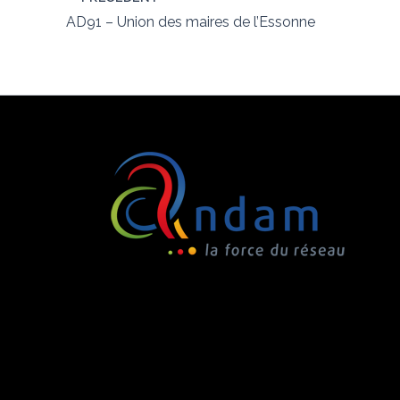
AD91 – Union des maires de l’Essonne