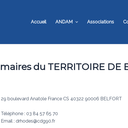
Accueil
ANDAM
Associations
C
s maires du TERRITOIRE DE
29 boulevard Anatole France CS 40322 90006 BELFORT
Téléphone : 03 84 57 65 70
Email : drhodes@cdg90.fr