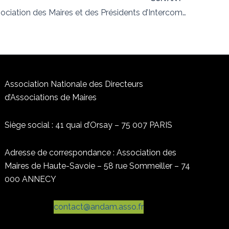
AD89 – Association des Maires et des Présidents d’Intercommunalités de l’Yonne
Association Nationale des Directeurs
d’Associations de Maires
Siège social : 41 quai d’Orsay – 75 007 PARIS
Adresse de correspondance : Association des
Maires de Haute-Savoie – 58 rue Sommeiller – 74
000 ANNECY
contact@andam.asso.fr