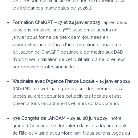
DAD, ressources financières de nos AD réflexions sur
les échéances municipales de 2026…).
Formation ChatGPT – 17 et 24 janvier 2025
: après deux
ème
sessions réussies, une 3
session se tiendra en
janvier sous forme de deux demi-journées en
visioconférence. Il s’agit d’une formation d’initiation à
l’utilisation de ChatGPT destinée à permettre aux DAD
d’optimiser l’utilisation de cet outil afin d’améliorer leur
performance professionnelle.
Webinaire avec l’Agence France Locale – 15 janvier 2025
(10h-12h)
: ce webinaire portera sur des thèmes liés à
l’accès au crédit pour les collectivités locales et est
ouvert à tous les adhérents et leurs collaborateurs.
33e Congrès de l’ANDAM – 25 au 28 juin 2025
: notre
grand RDV annuel se déroulera dans les départements
de l’Ille-et-Vilaine et du Morbihan. Nous serons logés au